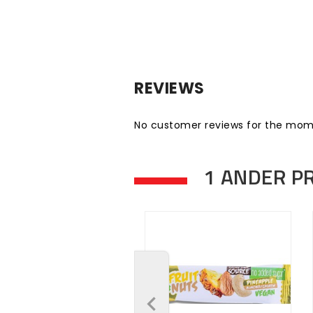
REVIEWS
No customer reviews for the mom
1 ANDER P