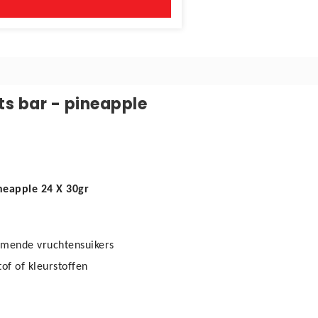
ts bar - pineapple
ineapple 24 X 30gr
komende vruchtensuikers
of of kleurstoffen