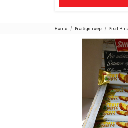
Home
Fruitige reep
Fruit + 