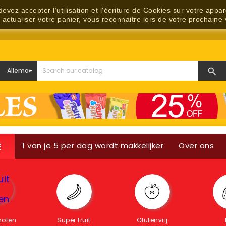
evez accepter l’utilisation et l'écriture de Cookies sur votre appa
, actualiser votre panier, vous reconnaitre lors de votre prochaine 

1 van je 5 per dag wordt makkelijker
Over ons

?
Contacteer ons
 noten
Super fruit
Glutenvrij