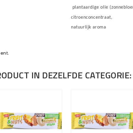
plantaardige olie (zonnebloe
citroenconcentraat,
natuurlijk aroma
ent.
RODUCT IN DEZELFDE CATEGORIE