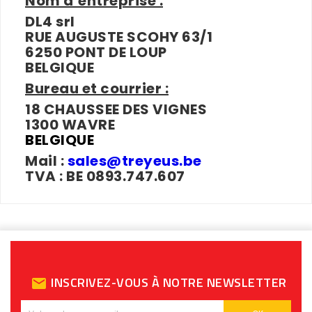
Nom d’entreprise :
DL4 srl
RUE AUGUSTE SCOHY 63/1
6250 PONT DE LOUP
BELGIQUE
Bureau et courrier :
18 CHAUSSEE DES VIGNES
1300 WAVRE
BELGIQUE
Mail :
sales@treyeus.be
TVA : BE 0893.747.607
INSCRIVEZ-VOUS À NOTRE NEWSLETTER
